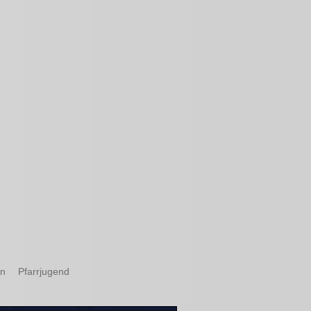
in
Pfarrjugend