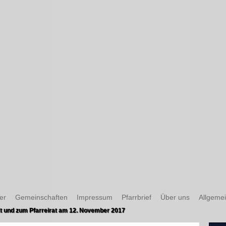
er
Gemeinschaften
Impressum
Pfarrbrief
Über uns
Allgeme
 und zum Pfarreirat am 12. November 2017