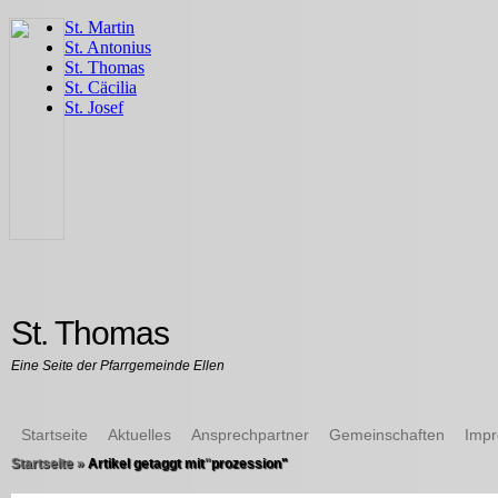
St. Thomas
Eine Seite der Pfarrgemeinde Ellen
Startseite
Aktuelles
Ansprechpartner
Gemeinschaften
Imp
Startseite
»
Artikel getaggt mit
"
prozession"