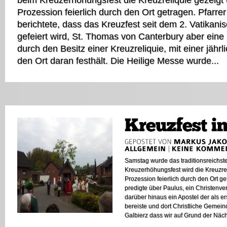
Prozession feierlich durch den Ort getragen. Pfarre
berichtete, dass das Kreuzfest seit dem 2. Vatikani
gefeiert wird, St. Thomas von Canterbury aber eine
durch den Besitz einer Kreuzreliquie, mit einer jähr
den Ort daran festhält. Die Heilige Messe wurde...
Samstag wurde das traditionsreichste 
Kreuzerhöhungsfest wird die Kreuzrel
Prozession feierlich durch den Ort ge
predigte über Paulus, ein Christenver
darüber hinaus ein Apostel der als e
bereiste und dort Christliche Gemein
Galbierz dass wir auf Grund der Näch