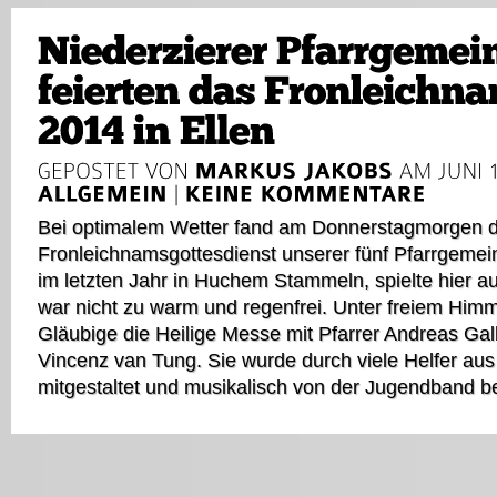
Bei optimalem Wetter fand am Donnerstagmorgen 
Fronleichnamsgottesdienst unserer fünf Pfarrgemein
im letzten Jahr in Huchem Stammeln, spielte hier a
war nicht zu warm und regenfrei. Unter freiem Himme
Gläubige die Heilige Messe mit Pfarrer Andreas Gal
Vincenz van Tung. Sie wurde durch viele Helfer aus
mitgestaltet und musikalisch von der Jugendband beg