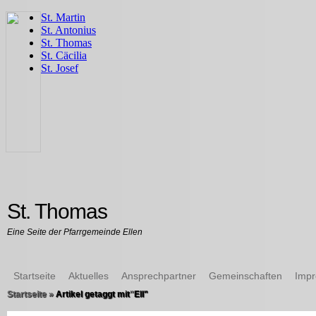
St. Thomas
Eine Seite der Pfarrgemeinde Ellen
Startseite
Aktuelles
Ansprechpartner
Gemeinschaften
Imp
Startseite
»
Artikel getaggt mit
"
Ell"