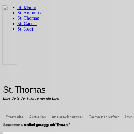
St. Thomas
Eine Seite der Pfarrgemeinde Ellen
Startseite
Aktuelles
Ansprechpartner
Gemeinschaften
Imp
Startseite
»
Artikel getaggt mit
"
Rorate"