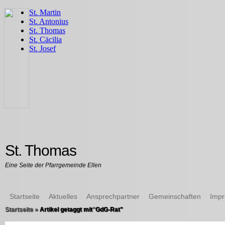
St. Thomas
Eine Seite der Pfarrgemeinde Ellen
Startseite
Aktuelles
Ansprechpartner
Gemeinschaften
Imp
Startseite
»
Artikel getaggt mit
"
GdG-Rat"