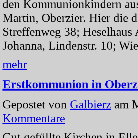
den Kommunionkindern aus 
Martin, Oberzier. Hier die d
Streffenweg 38; Heselhaus 
Johanna, Lindenstr. 10; Wi
mehr
Erstkommunion in Oberzi
Gepostet von
Galbierz
am M
Kommentare
Gut gefüllte Kirchen in Ell