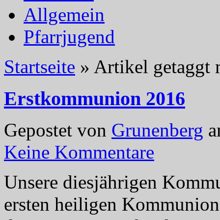
Allgemein
Pfarrjugend
Startseite
»
Artikel getaggt 
Erstkommunion 2016
Gepostet von
Grunenberg
a
Keine Kommentare
Unsere diesjährigen Kommun
ersten heiligen Kommunio