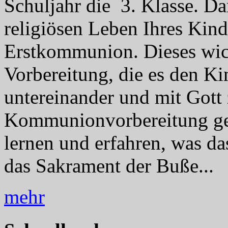
Schuljahr die 3. Klasse. Dam
religiösen Leben Ihres Kind
Erstkommunion. Dieses wich
Vorbereitung, die es den K
untereinander und mit Gott z
Kommunionvorbereitung ges
lernen und erfahren, was da
das Sakrament der Buße...
mehr