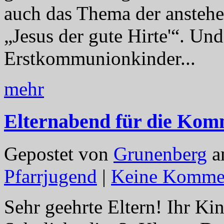
auch das Thema der ansteh
„Jesus der gute Hirte'“. Und
Erstkommunionkinder...
mehr
Elternabend für die Kom
Gepostet von
Grunenberg
a
Pfarrjugend
|
Keine Komme
Sehr geehrte Eltern! Ihr K