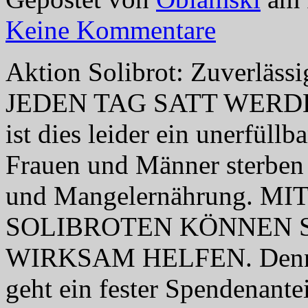
Keine Kommentare
Aktion Solibrot: Zuverlässi
JEDEN TAG SATT WERDEN 
ist dies leider ein unerfüll
Frauen und Männer sterben 
und Mangelernährung. 
SOLIBROTEN KÖNNEN 
WIRKSAM HELFEN. Denn vo
geht ein fester Spendenante