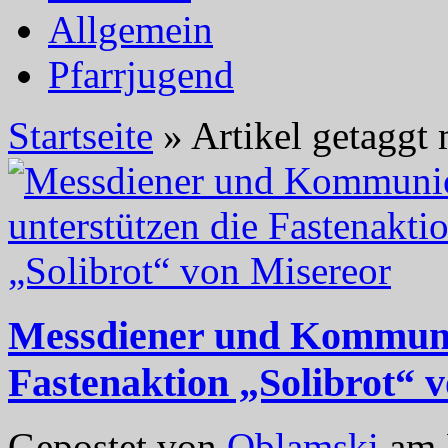
Allgemein
Pfarrjugend
Startseite
»
Artikel getaggt 
Messdiener und Kommunio
Fastenaktion „Solibrot“ 
Gepostet von
Oblamski
am 