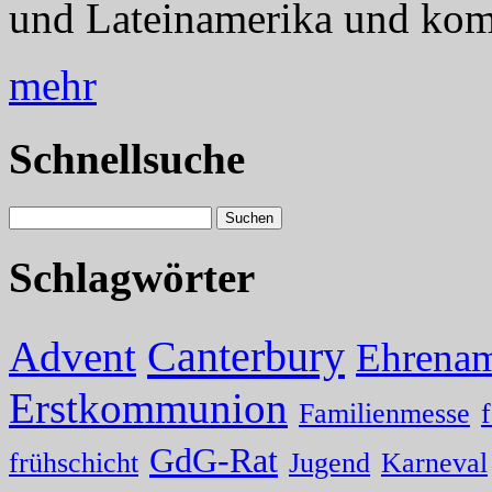
und Lateinamerika und komm
mehr
Schnellsuche
Schlagwörter
Canterbury
Advent
Ehrenam
Erstkommunion
Familienmesse
GdG-Rat
frühschicht
Jugend
Karneval