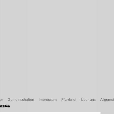
er
Gemeinschaften
Impressum
Pfarrbrief
Über uns
Allgeme
szeiten