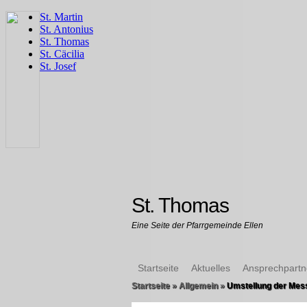
St. Thomas
Eine Seite der Pfarrgemeinde Ellen
Startseite
Aktuelles
Ansprechpartn
Startseite
»
Allgemein
»
Umstellung der Mes