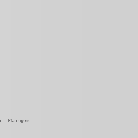
in
Pfarrjugend