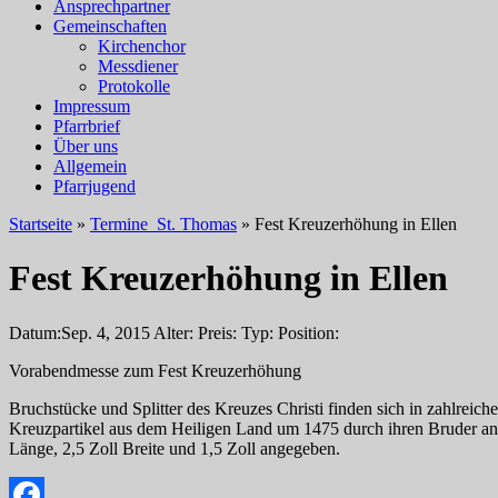
Ansprechpartner
Gemeinschaften
Kirchenchor
Messdiener
Protokolle
Impressum
Pfarrbrief
Über uns
Allgemein
Pfarrjugend
Startseite
»
Termine_St. Thomas
»
Fest Kreuzerhöhung in Ellen
Fest Kreuzerhöhung in Ellen
Datum:
Sep. 4, 2015
Alter:
Preis:
Typ:
Position:
Vorabendmesse zum Fest Kreuzerhöhung
Bruchstücke und Splitter des Kreuzes Christi finden sich in zahlrei
Kreuzpartikel aus dem Heiligen Land um 1475 durch ihren Bruder an da
Länge, 2,5 Zoll Breite und 1,5 Zoll angegeben.