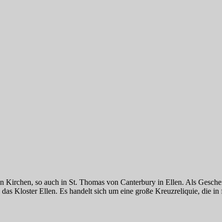
chen Kirchen, so auch in St. Thomas von Canterbury in Ellen. Als Gesc
s Kloster Ellen. Es handelt sich um eine große Kreuzreliquie, die in f