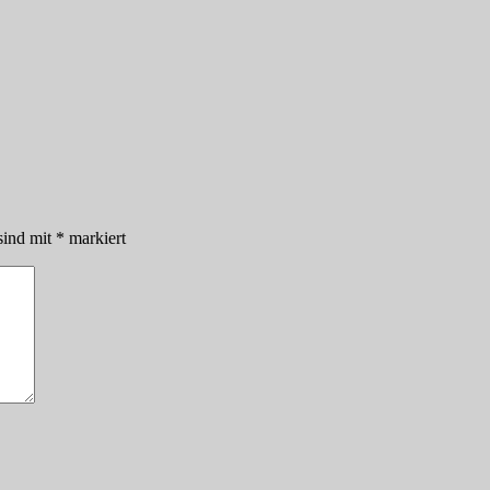
sind mit
*
markiert