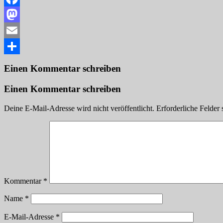
Facebook
Mastodon
Email
Teilen
Einen Kommentar schreiben
Einen Kommentar schreiben
Deine E-Mail-Adresse wird nicht veröffentlicht.
Erforderliche Felder 
Kommentar
*
Name
*
E-Mail-Adresse
*