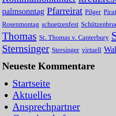
Pfarreirat
palmsonntag
Pilger
Pira
Rosenmontag
schuetzenfest
Schützenbru
Thomas
St. Thomas v. Canterbury
Sternsinger
Wa
Stersinger
virtuell
Neueste Kommentare
Startseite
Aktuelles
Ansprechpartner