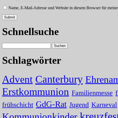
Name, E-Mail-Adresse und Website in diesem Browser für meine
Schnellsuche
Schlagwörter
Canterbury
Advent
Ehrenam
Erstkommunion
Familienmesse
GdG-Rat
frühschicht
Jugend
Karneval
kreuzfes
Kommunionkinder