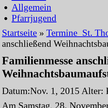
Allgemein
Pfarrjugend
Startseite
»
Termine_St. Th
anschließend Weihnachtsba
Familienmesse anschl
Weihnachtsbaumaufst
Datum:
Nov. 1, 2015
Alter:
Am Samstag, 28. November 2