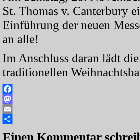
St. Thomas v. Canterbury e
Einführung der neuen Messd
an alle!
Im Anschluss daran lädt di
traditionellen Weihnachtsba
Facebook
Mastodon
Email
Teilen
Einen Kommentar schrei