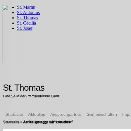
St. Thomas
Eine Seite der Pfarrgemeinde Ellen
Startseite
Aktuelles
Ansprechpartner
Gemeinschaften
Imp
Startseite
»
Artikel getaggt mit
"
kreuzfest"